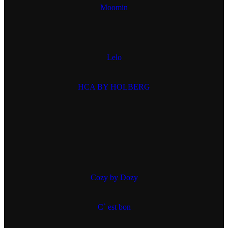
Moomin
Lelo
HCA BY HOLBERG
Cozy by Dozy
C` est bon