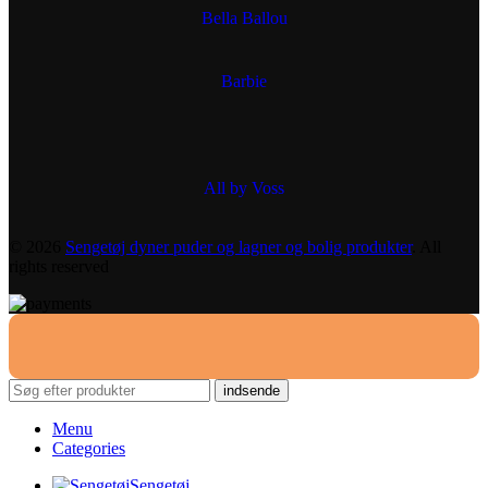
Bella Ballou
Barbie
All by Voss
© 2026
Sengetøj dyner puder og lagner og bolig produkter
. All
rights reserved
indsende
Menu
Categories
Sengetøj