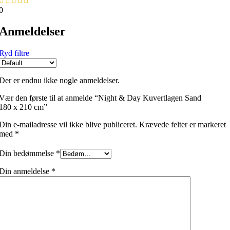
0
Anmeldelser
Ryd filtre
Der er endnu ikke nogle anmeldelser.
Vær den første til at anmelde “Night & Day Kuvertlagen Sand
180 x 210 cm”
Din e-mailadresse vil ikke blive publiceret.
Krævede felter er markeret
med
*
Din bedømmelse
*
Din anmeldelse
*