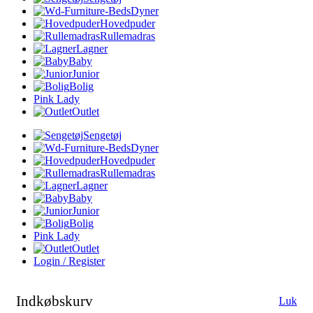
Dyner
Hovedpuder
Rullemadras
Lagner
Baby
Junior
Bolig
Pink Lady
Outlet
Sengetøj
Dyner
Hovedpuder
Rullemadras
Lagner
Baby
Junior
Bolig
Pink Lady
Outlet
Login / Register
Indkøbskurv
Luk