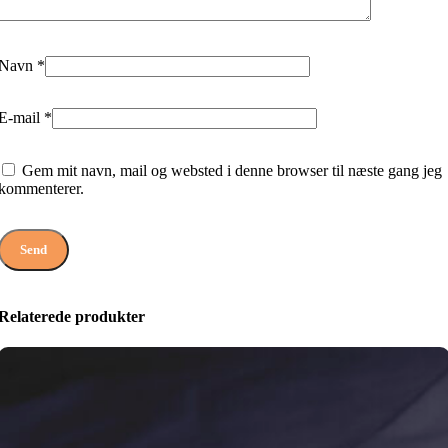
Navn
*
E-mail
*
Gem mit navn, mail og websted i denne browser til næste gang jeg
kommenterer.
Relaterede produkter