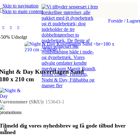
Skip to navigation
Skip to main content
Forside
/
Lagne
-50%
Udsolgt
Night & Day Kuvertlagen Sand
180 x 210 cm
Varenummer (SKU):
153643-1
Tilmeld dig vores nyhedsbrev og få gode tilbud hver
måned