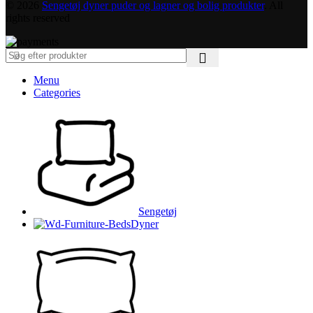
© 2026
Sengetøj dyner puder og lagner og bolig produkter
. All
rights reserved
Menu
Categories
Sengetøj
Dyner