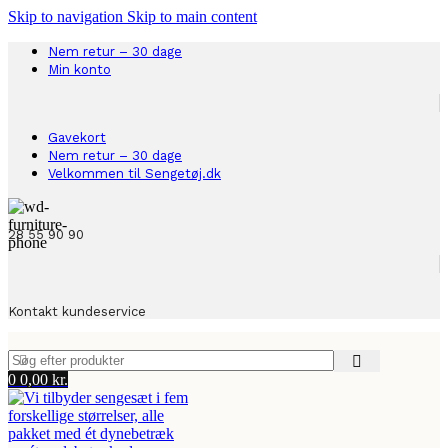
Skip to navigation
Skip to main content
Nem retur – 30 dage
Min konto
Gavekort
Nem retur – 30 dage
Velkommen til Sengetøj.dk
28 55 90 90
Kontakt kundeservice
0
0,00
kr.