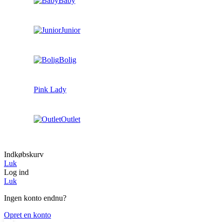
Baby
Junior
Bolig
Pink Lady
Outlet
Indkøbskurv
Luk
Log ind
Luk
Ingen konto endnu?
Opret en konto