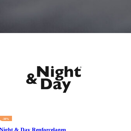
-38%
Night & Day Renforcelagen