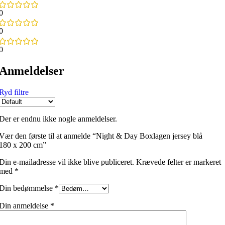
0
0
0
Anmeldelser
Ryd filtre
Der er endnu ikke nogle anmeldelser.
Vær den første til at anmelde “Night & Day Boxlagen jersey blå
180 x 200 cm”
Din e-mailadresse vil ikke blive publiceret.
Krævede felter er markeret
med
*
Din bedømmelse
*
Din anmeldelse
*