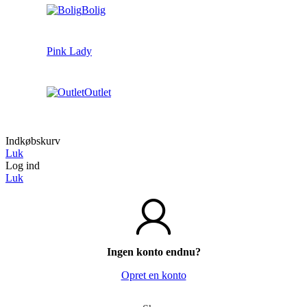
Bolig
Pink Lady
Outlet
Indkøbskurv
Luk
Log ind
Luk
Ingen konto endnu?
Opret en konto