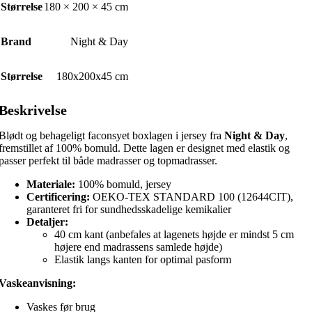
Størrelse
180 × 200 × 45 cm
Brand
Night & Day
Størrelse
180x200x45 cm
Beskrivelse
Blødt og behageligt faconsyet boxlagen i jersey fra
Night & Day
,
fremstillet af 100% bomuld. Dette lagen er designet med elastik og
passer perfekt til både madrasser og topmadrasser.
Materiale:
100% bomuld, jersey
Certificering:
OEKO-TEX STANDARD 100 (12644CIT),
garanteret fri for sundhedsskadelige kemikalier
Detaljer:
40 cm kant (anbefales at lagenets højde er mindst 5 cm
højere end madrassens samlede højde)
Elastik langs kanten for optimal pasform
Vaskeanvisning:
Vaskes før brug