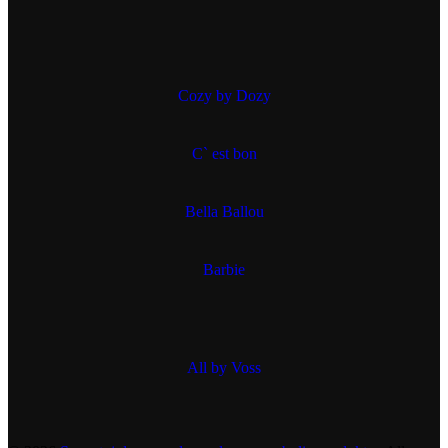
Cozy by Dozy
C` est bon
Bella Ballou
Barbie
All by Voss