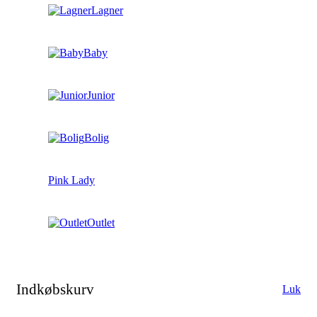
Lagner
Baby
Junior
Bolig
Pink Lady
Outlet
Indkøbskurv
Luk