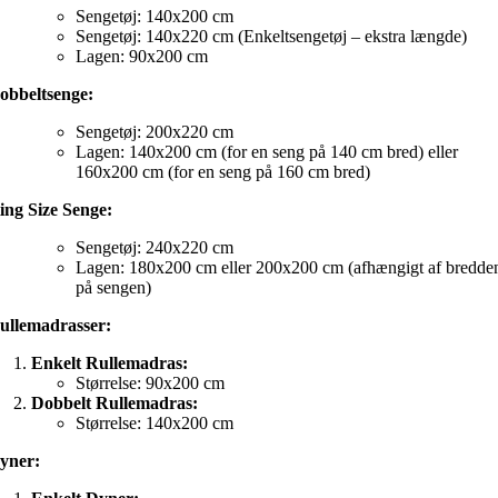
Sengetøj: 140x200 cm
Sengetøj: 140x220 cm (Enkeltsengetøj – ekstra længde)
Lagen: 90x200 cm
obbeltsenge:
Sengetøj: 200x220 cm
Lagen: 140x200 cm (for en seng på 140 cm bred) eller
160x200 cm (for en seng på 160 cm bred)
ing Size Senge:
Sengetøj: 240x220 cm
Lagen: 180x200 cm eller 200x200 cm (afhængigt af bredde
på sengen)
ullemadrasser:
Enkelt Rullemadras:
Størrelse: 90x200 cm
Dobbelt Rullemadras:
Størrelse: 140x200 cm
yner: