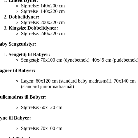
Enkelt Dyner:
Størrelse: 140x200 cm
Størrelse 140x220 cm
Dobbeltdyner:
Størrelse: 200x220 cm
Kingsize Dobbeltdyner:
Størrelse: 240x220 cm
aby Sengeudstyr:
Sengetøj til Babyer:
Sengetøj: 70x100 cm (dynebetræk), 40x45 cm (pudebetræk
agner til Babyer:
Lagen: 60x120 cm (standard baby madrasmål), 70x140 cm
(standard juniormadrasmål)
ullemadras til Babyer:
Størrelse: 60x120 cm
yne til Babyer:
Størrelse: 70x100 cm