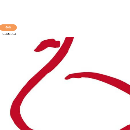
-50%
UDSOLGT