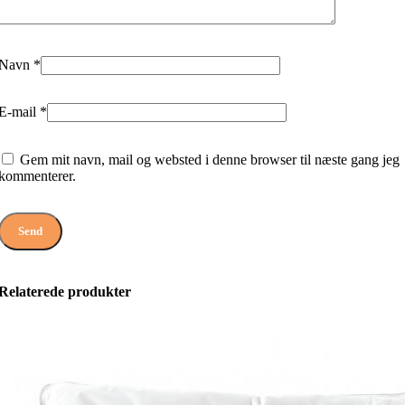
Navn
*
E-mail
*
Gem mit navn, mail og websted i denne browser til næste gang jeg
kommenterer.
Relaterede produkter