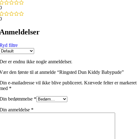
0
0
Anmeldelser
Ryd filtre
Der er endnu ikke nogle anmeldelser.
Vær den første til at anmelde “Ringsted Dun Kiddy Babypude”
Din e-mailadresse vil ikke blive publiceret.
Krævede felter er markeret
med
*
Din bedømmelse
*
Din anmeldelse
*