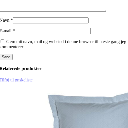
Navn
*
E-mail
*
Gem mit navn, mail og websted i denne browser til næste gang jeg
kommenterer.
Relaterede produkter
Tilføj til ønskeliste