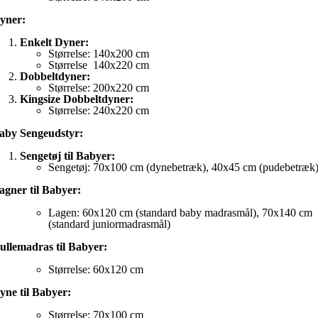
yner:
Enkelt Dyner:
Størrelse: 140x200 cm
Størrelse 140x220 cm
Dobbeltdyner:
Størrelse: 200x220 cm
Kingsize Dobbeltdyner:
Størrelse: 240x220 cm
aby Sengeudstyr:
Sengetøj til Babyer:
Sengetøj: 70x100 cm (dynebetræk), 40x45 cm (pudebetræk
agner til Babyer:
Lagen: 60x120 cm (standard baby madrasmål), 70x140 cm
(standard juniormadrasmål)
ullemadras til Babyer:
Størrelse: 60x120 cm
yne til Babyer:
Størrelse: 70x100 cm