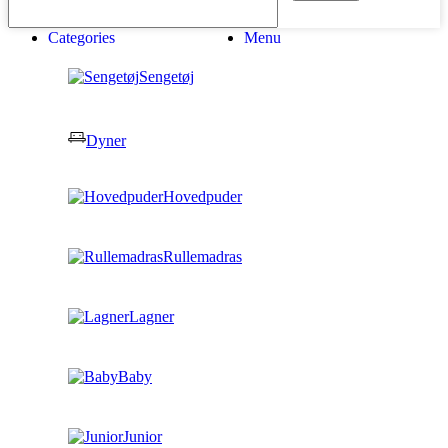
Categories
Menu
Sengetøj
Dyner
Hovedpuder
Rullemadras
Lagner
Baby
Junior