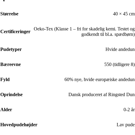
Størrelse
40 × 45 cm
Oeko-Tex (Klasse 1 – fri for skadelig kemi. Testet og
Certificeringer
godkendt til bl.a. spædbørn)
Pudetyper
Hvide andedun
Bæreevne
550 (tidligere 8)
Fyld
60% nye, hvide europæiske andedun
Oprindelse
Dansk produceret af Ringsted Dun
Alder
0-2 år
Hovedpudehøjder
Lav pude