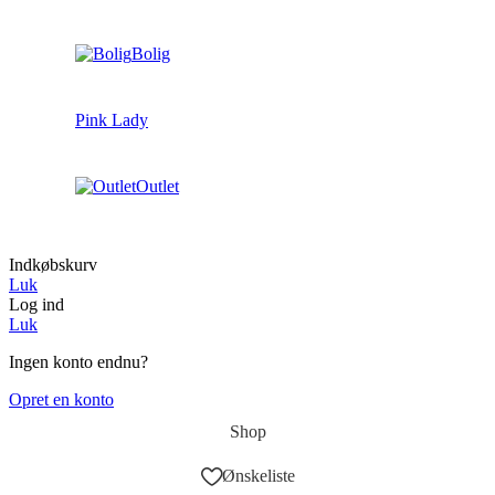
Bolig
Pink Lady
Outlet
Indkøbskurv
Luk
Log ind
Luk
Ingen konto endnu?
Opret en konto
Shop
Ønskeliste