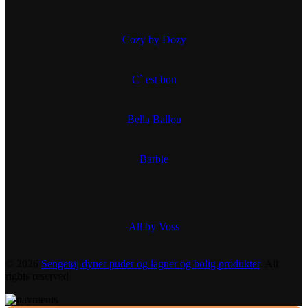
Cozy by Dozy
C` est bon
Bella Ballou
Barbie
All by Voss
© 2026
Sengetøj dyner puder og lagner og bolig produkter
. All
rights reserved