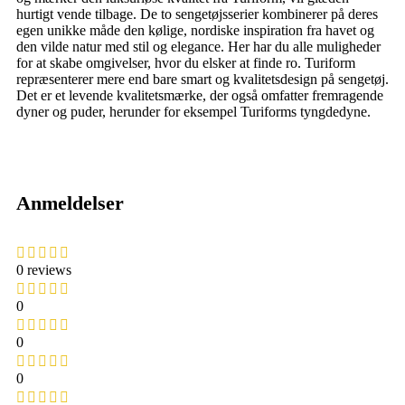
hurtigt vende tilbage. De to sengetøjsserier kombinerer på deres
egen unikke måde den kølige, nordiske inspiration fra havet og
den vilde natur med stil og elegance. Her har du alle muligheder
for at skabe omgivelser, hvor du elsker at finde ro. Turiform
repræsenterer mere end bare smart og kvalitetsdesign på sengetøj.
Det er et levende kvalitetsmærke, der også omfatter fremragende
dyner og puder, herunder for eksempel Turiforms tyngdedyne.
Anmeldelser
0 reviews
0
0
0