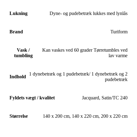
Lukning
Dyne- og pudebetræk lukkes med lynlås
Brand
Turiform
Vask /
Kan vaskes ved 60 grader Tørretumbles ved
tumbling
lav varme
1 dynebetræk og 1 pudebetræk/ 1 dynebetræk og 2
Indhold
pudebetræk
Fyldets vægt / kvalitet
Jacquard, Satin/TC 240
Størrelse
140 x 200 cm
,
140 x 220 cm
,
200 x 220 cm