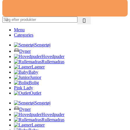
Menu
Categories
Sengetøj
Dyner
Hovedpuder
Rullemadras
Lagner
Baby
Junior
Bolig
Pink Lady
Outlet
Sengetøj
Dyner
Hovedpuder
Rullemadras
Lagner