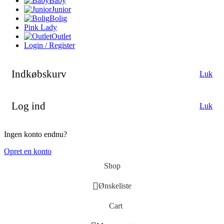
Baby
Junior
Bolig
Pink Lady
Outlet
Login / Register
Indkøbskurv
Luk
Log ind
Luk
Ingen konto endnu?
Opret en konto
Shop
Ønskeliste
Cart