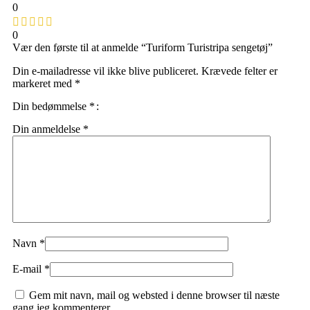
0
0
Vær den første til at anmelde “Turiform Turistripa sengetøj”
Din e-mailadresse vil ikke blive publiceret.
Krævede felter er
markeret med
*
Din bedømmelse
*
Din anmeldelse
*
Navn
*
E-mail
*
Gem mit navn, mail og websted i denne browser til næste
gang jeg kommenterer.