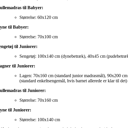
ullemadras til Babyer:
Størrelse: 60x120 cm
yne til Babyer:
Størrelse: 70x100 cm
engetøj til Juniorer:
Sengetøj: 100x140 cm (dynebetræk), 40x45 cm (pudebetræ
agner til Juniorer:
Lagen: 70x160 cm (standard junior madrasmål), 90x200 cm
(standard enkeltsengemål, hvis barnet allerede er klar til det)
ullemadras til Juniorer:
Størrelse: 70x160 cm
yne til Juniorer:
Størrelse: 100x140 cm