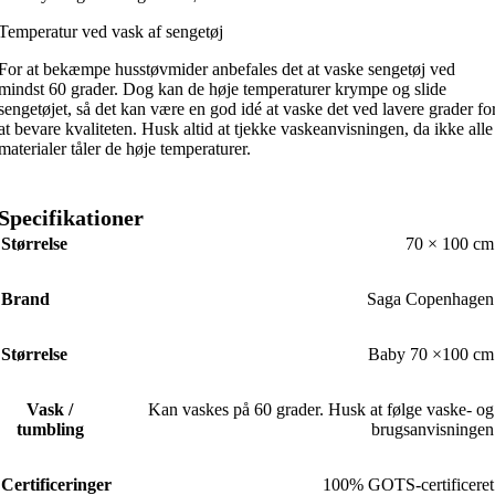
Temperatur ved vask af sengetøj
For at bekæmpe husstøvmider anbefales det at vaske sengetøj ved
mindst 60 grader. Dog kan de høje temperaturer krympe og slide
sengetøjet, så det kan være en god idé at vaske det ved lavere grader fo
at bevare kvaliteten. Husk altid at tjekke vaskeanvisningen, da ikke alle
materialer tåler de høje temperaturer.
Specifikationer
Størrelse
70 × 100 cm
Brand
Saga Copenhagen
Størrelse
Baby 70 ×100 cm
Vask /
Kan vaskes på 60 grader. Husk at følge vaske- og
tumbling
brugsanvisningen
Certificeringer
100% GOTS-certificeret