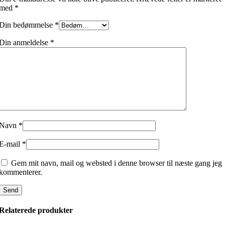
med
*
Din bedømmelse
*
Din anmeldelse
*
Navn
*
E-mail
*
Gem mit navn, mail og websted i denne browser til næste gang jeg
kommenterer.
Relaterede produkter