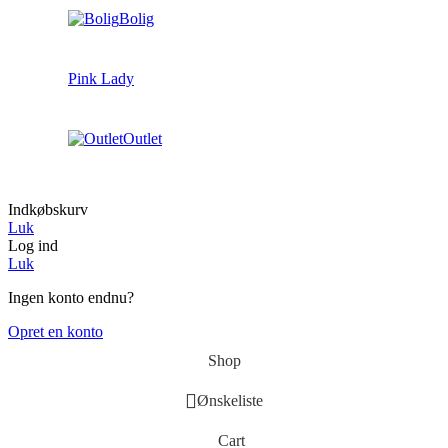
Bolig
Pink Lady
Outlet
Indkøbskurv
Luk
Log ind
Luk
Ingen konto endnu?
Opret en konto
Shop
Ønskeliste
Cart