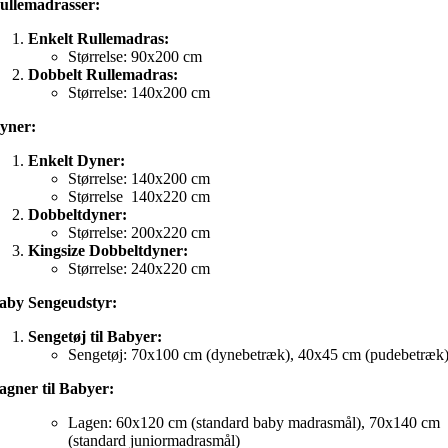
ullemadrasser:
Enkelt Rullemadras:
Størrelse: 90x200 cm
Dobbelt Rullemadras:
Størrelse: 140x200 cm
yner:
Enkelt Dyner:
Størrelse: 140x200 cm
Størrelse 140x220 cm
Dobbeltdyner:
Størrelse: 200x220 cm
Kingsize Dobbeltdyner:
Størrelse: 240x220 cm
aby Sengeudstyr:
Sengetøj til Babyer:
Sengetøj: 70x100 cm (dynebetræk), 40x45 cm (pudebetræk
agner til Babyer:
Lagen: 60x120 cm (standard baby madrasmål), 70x140 cm
(standard juniormadrasmål)