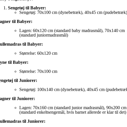
Sengetøj til Babyer:
Sengetøj: 70x100 cm (dynebetræk), 40x45 cm (pudebetræk
agner til Babyer:
Lagen: 60x120 cm (standard baby madrasmål), 70x140 cm
(standard juniormadrasmål)
ullemadras til Babyer:
Størrelse: 60x120 cm
yne til Babyer:
Størrelse: 70x100 cm
engetøj til Juniorer:
Sengetøj: 100x140 cm (dynebetræk), 40x45 cm (pudebetræ
agner til Juniorer:
Lagen: 70x160 cm (standard junior madrasmål), 90x200 cm
(standard enkeltsengemål, hvis barnet allerede er klar til det)
ullemadras til Juniorer: