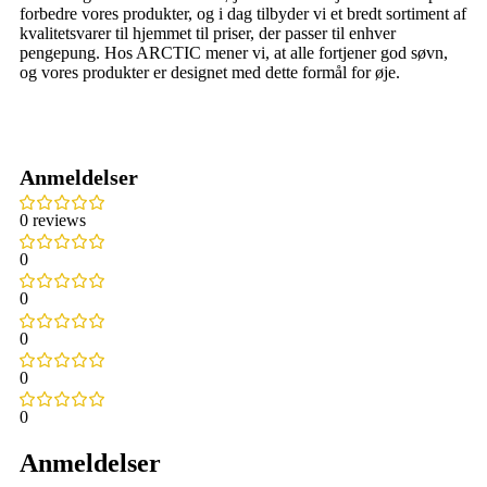
forbedre vores produkter, og i dag tilbyder vi et bredt sortiment af
kvalitetsvarer til hjemmet til priser, der passer til enhver
pengepung. Hos ARCTIC mener vi, at alle fortjener god søvn,
og vores produkter er designet med dette formål for øje.
Anmeldelser
0 reviews
0
0
0
0
0
Anmeldelser