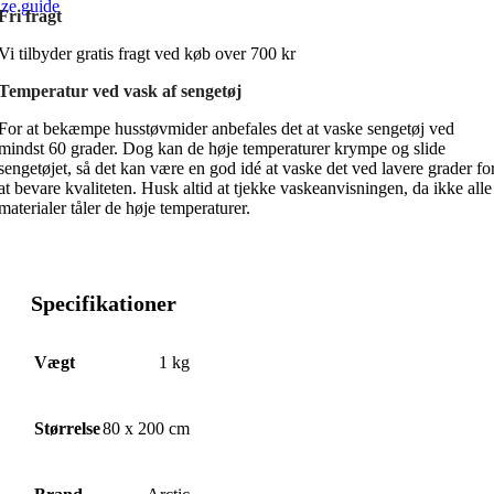
ize guide
Fri fragt
Vi tilbyder gratis fragt ved køb over 700 kr
Temperatur ved vask af sengetøj
For at bekæmpe husstøvmider anbefales det at vaske sengetøj ved
mindst 60 grader. Dog kan de høje temperaturer krympe og slide
sengetøjet, så det kan være en god idé at vaske det ved lavere grader fo
at bevare kvaliteten. Husk altid at tjekke vaskeanvisningen, da ikke alle
materialer tåler de høje temperaturer.
Specifikationer
Vægt
1 kg
Størrelse
80 x 200 cm