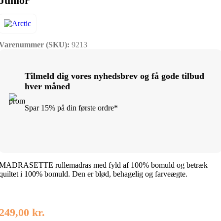
Junior
Varenummer (SKU):
9213
Tilmeld dig vores nyhedsbrev og få gode tilbud
hver måned
Spar 15% på din første ordre*
MADRASETTE rullemadras med fyld af 100% bomuld og betræk
quiltet i 100% bomuld. Den er blød, behagelig og farveægte.
249,00
kr.