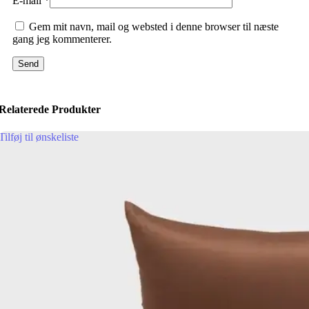
E-mail
*
Gem mit navn, mail og websted i denne browser til næste
gang jeg kommenterer.
Relaterede Produkter
Tilføj til ønskeliste