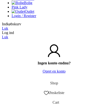
Bolig
Pink Lady
Outlet
Login / Register
Indkøbskurv
Luk
Log ind
Luk
Ingen konto endnu?
Opret en konto
Shop
Ønskeliste
Cart