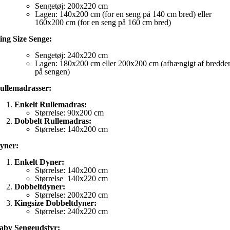
Sengetøj: 200x220 cm
Lagen: 140x200 cm (for en seng på 140 cm bred) eller
160x200 cm (for en seng på 160 cm bred)
ing Size Senge:
Sengetøj: 240x220 cm
Lagen: 180x200 cm eller 200x200 cm (afhængigt af bredde
på sengen)
ullemadrasser:
Enkelt Rullemadras:
Størrelse: 90x200 cm
Dobbelt Rullemadras:
Størrelse: 140x200 cm
yner:
Enkelt Dyner:
Størrelse: 140x200 cm
Størrelse 140x220 cm
Dobbeltdyner:
Størrelse: 200x220 cm
Kingsize Dobbeltdyner:
Størrelse: 240x220 cm
aby Sengeudstyr: