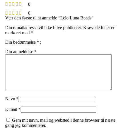
0
0
Vær den første til at anmelde “Lelo Luna Beads”
Din e-mailadresse vil ikke blive publiceret.
Krævede felter er
markeret med
*
Din bedømmelse
*
Din anmeldelse
*
Navn
*
E-mail
*
Gem mit navn, mail og websted i denne browser til næste
gang jeg kommenterer.