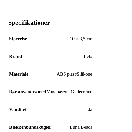
Specifikationer
Størrelse
10 × 3,5 cm
Brand
Lelo
Materiale
ABS plast/Silikone
Bør anvendes med
Vandbaseret Gildecreme
Vandtæt
Ja
Bækkenbundskugler
Luna Beads