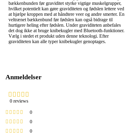
bækkenbunden før graviditet styrke vigtige muskelgrupper,
hvilket potentielt kan gøre graviditeten og fødslen lettere ved
at hjælpe kroppen med at håndtere veer og andre smerter. En
veltrænet bækkenbund før fødslen kan også bidrage til
hurtigere heling efter fødslen. Under graviditeten anbefales
det dog ikke at bruge knibekugler med Bluetooth-funktioner.
Vælg i stedet et produkt uden denne teknologi. Efter
graviditeten kan alle typer knibekugler genoptages.
Anmeldelser
0 reviews
0
0
0