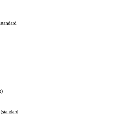
)
standard
k)
(standard