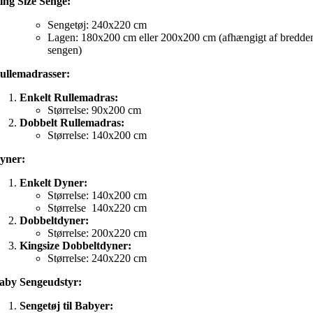
ing Size Senge:
Sengetøj: 240x220 cm
Lagen: 180x200 cm eller 200x200 cm (afhængigt af bredde
sengen)
ullemadrasser:
Enkelt Rullemadras:
Størrelse: 90x200 cm
Dobbelt Rullemadras:
Størrelse: 140x200 cm
yner:
Enkelt Dyner:
Størrelse: 140x200 cm
Størrelse 140x220 cm
Dobbeltdyner:
Størrelse: 200x220 cm
Kingsize Dobbeltdyner:
Størrelse: 240x220 cm
aby Sengeudstyr:
Sengetøj til Babyer: