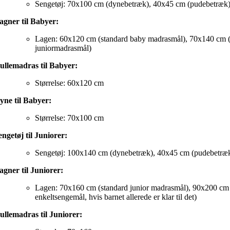
Sengetøj: 70x100 cm (dynebetræk), 40x45 cm (pudebetræk
agner til Babyer:
Lagen: 60x120 cm (standard baby madrasmål), 70x140 cm (
juniormadrasmål)
ullemadras til Babyer:
Størrelse: 60x120 cm
yne til Babyer:
Størrelse: 70x100 cm
engetøj til Juniorer:
Sengetøj: 100x140 cm (dynebetræk), 40x45 cm (pudebetræ
agner til Juniorer:
Lagen: 70x160 cm (standard junior madrasmål), 90x200 cm 
enkeltsengemål, hvis barnet allerede er klar til det)
ullemadras til Juniorer: