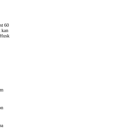
st 60
t kan
. Husk
cm
on
ba