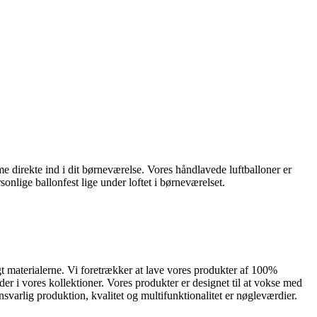
 direkte ind i dit børneværelse. Vores håndlavede luftballoner er
onlige ballonfest lige under loftet i børneværelset.
 materialerne. Vi foretrækker at lave vores produkter af 100%
 i vores kollektioner. Vores produkter er designet til at vokse med
varlig produktion, kvalitet og multifunktionalitet er nøgleværdier.