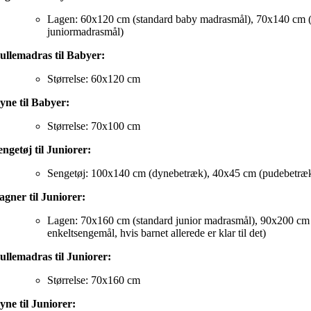
Lagen: 60x120 cm (standard baby madrasmål), 70x140 cm (
juniormadrasmål)
ullemadras til Babyer:
Størrelse: 60x120 cm
yne til Babyer:
Størrelse: 70x100 cm
engetøj til Juniorer:
Sengetøj: 100x140 cm (dynebetræk), 40x45 cm (pudebetræ
agner til Juniorer:
Lagen: 70x160 cm (standard junior madrasmål), 90x200 cm 
enkeltsengemål, hvis barnet allerede er klar til det)
ullemadras til Juniorer:
Størrelse: 70x160 cm
yne til Juniorer: