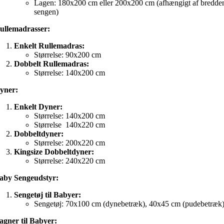
Lagen: 180x200 cm eller 200x200 cm (afhængigt af bredde
sengen)
ullemadrasser:
Enkelt Rullemadras:
Størrelse: 90x200 cm
Dobbelt Rullemadras:
Størrelse: 140x200 cm
yner:
Enkelt Dyner:
Størrelse: 140x200 cm
Størrelse 140x220 cm
Dobbeltdyner:
Størrelse: 200x220 cm
Kingsize Dobbeltdyner:
Størrelse: 240x220 cm
aby Sengeudstyr:
Sengetøj til Babyer:
Sengetøj: 70x100 cm (dynebetræk), 40x45 cm (pudebetræk
agner til Babyer: