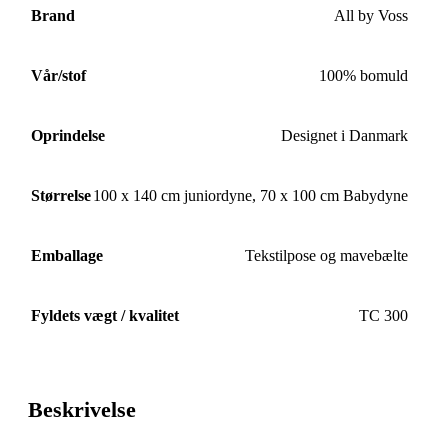
Brand
All by Voss
Vår/stof
100% bomuld
Oprindelse
Designet i Danmark
Størrelse
100 x 140 cm juniordyne
,
70 x 100 cm Babydyne
Emballage
Tekstilpose og mavebælte
Fyldets vægt / kvalitet
TC 300
Beskrivelse