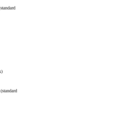
standard
k)
(standard