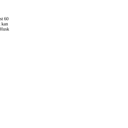
st 60
t kan
. Husk