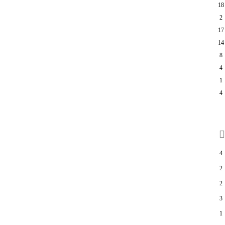
18
2
17
14
8
4
1
4
4
2
2
3
1